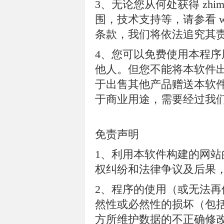
3、无论您从何处获得 zhimal
围，技术支持等，请参看 www
条款，我们将依法追究其
4、您可以免费使用本程
他人。但您不能将本软件
于出售其他产品赠送本软
于商业用途，需要经过我
免责声明
1、利用本软件构建的网
权纠纷和法律争议及后果
2、程序的使用（或无法
然性或必然性的损坏（包
方所维护数据的不正确修