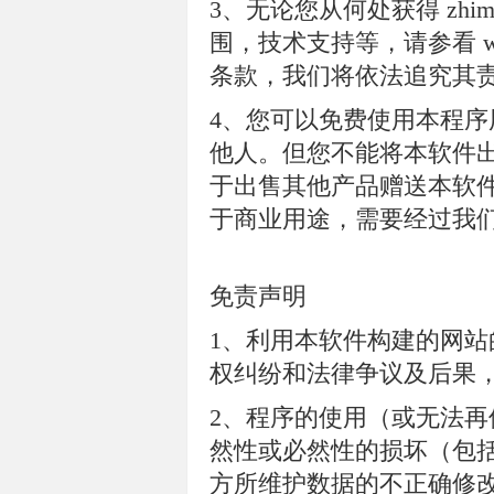
3、无论您从何处获得 zhimal
围，技术支持等，请参看 www
条款，我们将依法追究其
4、您可以免费使用本程
他人。但您不能将本软件
于出售其他产品赠送本软
于商业用途，需要经过我
免责声明
1、利用本软件构建的网
权纠纷和法律争议及后果
2、程序的使用（或无法
然性或必然性的损坏（包
方所维护数据的不正确修