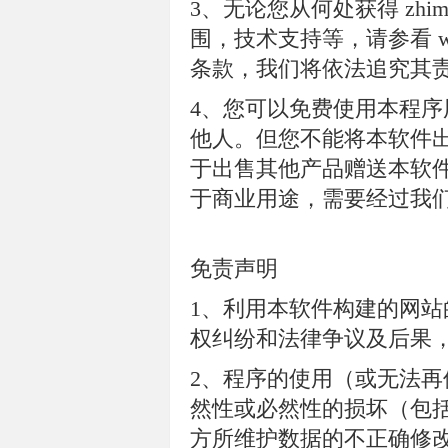
3、无论您从何处获得 zhimal
围，技术支持等，请参看 www
条款，我们将依法追究其
4、您可以免费使用本程
他人。但您不能将本软件
于出售其他产品赠送本软
于商业用途，需要经过我
免责声明
1、利用本软件构建的网
权纠纷和法律争议及后果
2、程序的使用（或无法
然性或必然性的损坏（包
方所维护数据的不正确修