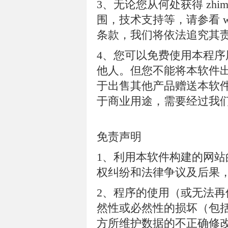
3、无论您从何处获得 zhimal
围，技术支持等，请参看 www
条款，我们将依法追究其
4、您可以免费使用本程
他人。但您不能将本软件
于出售其他产品赠送本软
于商业用途，需要经过我
免责声明
1、利用本软件构建的网
权纠纷和法律争议及后果
2、程序的使用（或无法
然性或必然性的损坏（包
方所维护数据的不正确修